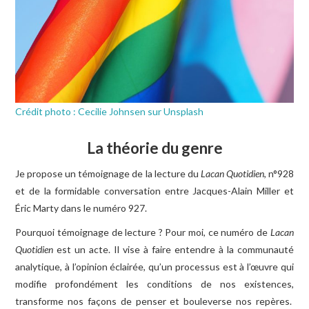
LIRE, ÉCOUTER, VOIR
ÉCHOS DES ACTIVITÉS
Crédit photo : Cecilie Johnsen sur Unsplash
La théorie du genre
Je propose un témoignage de la lecture du
Lacan Quotidien
, n°928
et de la formidable conversation entre Jacques-Alain Miller et
Éric Marty dans le numéro 927.
Pourquoi témoignage de lecture ? Pour moi, ce numéro de
Lacan
Quotidien
est un acte. Il vise à faire entendre à la communauté
analytique, à l’opinion éclairée, qu’un processus est à l’œuvre qui
modifie profondément les conditions de nos existences,
transforme nos façons de penser et bouleverse nos repères.