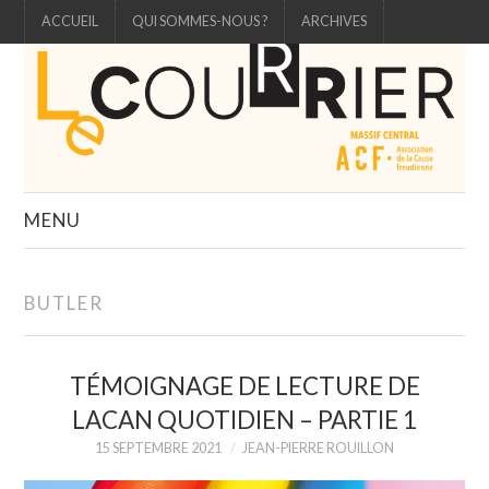
ACCUEIL
QUI SOMMES-NOUS ?
ARCHIVES
MENU
ÉDITO
BUTLER
ÉTUDE
TÉMOIGNAGE DE LECTURE DE
CARTELS
LACAN QUOTIDIEN – PARTIE 1
3 QUESTIONS À
15 SEPTEMBRE 2021
JEAN-PIERRE ROUILLON