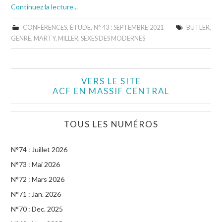
Continuez la lecture...
CONFÉRENCES
,
ÉTUDE
,
N° 43 : SEPTEMBRE 2021
BUTLER
,
GENRE
,
MARTY
,
MILLER
,
SEXES DES MODERNES
VERS LE SITE
ACF EN MASSIF CENTRAL
TOUS LES NUMÉROS
N°74 : Juillet 2026
N°73 : Mai 2026
N°72 : Mars 2026
N°71 : Jan. 2026
N°70 : Dec. 2025