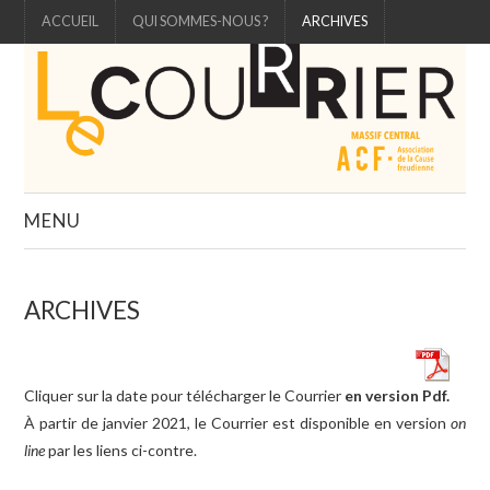
ACCUEIL
QUI SOMMES-NOUS ?
ARCHIVES
MENU
ÉDITO
ARCHIVES
ÉTUDE
CARTELS
Cliquer sur la date pour télécharger le Courrier
en version Pdf.
À partir de janvier 2021, le Courrier est disponible en version
on
3 QUESTIONS À
line
par les liens ci-contre.