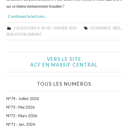
sur ce thème éminemment freudien ?
Continuez la lecture...
3 QUESTIONS À
,
N° 40 : JANVIER 2021
JOUISSANCE
,
RÉEL
,
SEXUATION
,
ENFANT
VERS LE SITE
ACF EN MASSIF CENTRAL
TOUS LES NUMÉROS
N°74 : Juillet 2026
N°73 : Mai 2026
N°72 : Mars 2026
N°71 : Jan. 2026