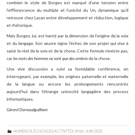
combien le style de Borges est marqué d’une tension entre
l’efflorescence du multiple et l’unicité du Un, dynamique qu’il
retrouve chez Lacan entre développement et réduction, logique
et rhétorique.
Mais Borges, lui, est hanté par la dimension de l’origine de la voix
et du langage. Son œuvre signe l’échec de son projet qui vise à
saisir le réel de la voix et de la chose. Cette formule n’existe pas,
car
les mots des hommes ne sont que des ombres
de la chose.
Une vive discussion a suivi sa formidable conférence, en
interrogeant, par exemple, les origines paternelle et maternelle
de la langue ou encore les prolongements rencontrés
aujourd’hui dans l’étrange univocité langagière des process
informatiques.
Gérard Darnaudguilhem
NUMÉROS
,
ÉCHOS DES ACTIVITÉS
,
N°66 : JUIN 2025