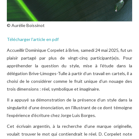
LIRE, ÉCOUTER, VOIR
ÉCHOS DES ACTIVITÉS
© Aurélie Boissinot
Télécharger l’article en pdf
Accueillir Dominique Corpelet à Brive, samedi 24 mai 2025, fut un
plaisir partagé par plus de vingt-cinq participant(e)s. Pour
appréhender la question du style, mise à l’étude dans la
délégation Brive-Limoges-Tulle à partir d’un travail en cartels, il a
choisi de le considérer comme le fruit unique d’un nouage des
trois dimensions : réel, symbolique et imaginaire.
Il a appuyé sa démonstration de la présence d’un style dans la
singularité d’une énonciation, en l’illustrant de ce dont témoigne
l’expérience d’écriture chez Jorge Luis Borges.
Cet écrivain argentin, à la recherche d’une marque originelle,
voulait trouver le mot qui contiendrait le réel. D. Corpelet note