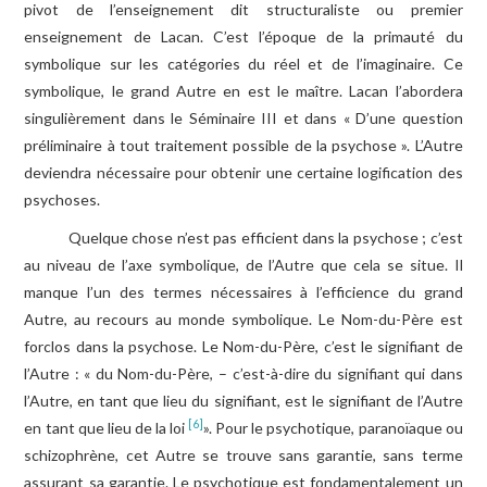
pivot de l’enseignement dit structuraliste ou premier
enseignement de Lacan. C’est l’époque de la primauté du
symbolique sur les catégories du réel et de l’imaginaire. Ce
symbolique, le grand Autre en est le maître. Lacan l’abordera
singulièrement dans le Séminaire III et dans « D’une question
préliminaire à tout traitement possible de la psychose ». L’Autre
deviendra nécessaire pour obtenir une certaine logification des
psychoses.
Quelque chose n’est pas efficient dans la psychose ; c’est
au niveau de l’axe symbolique, de l’Autre que cela se situe. Il
manque l’un des termes nécessaires à l’efficience du grand
Autre, au recours au monde symbolique. Le Nom-du-Père est
forclos dans la psychose. Le Nom-du-Père, c’est le signifiant de
l’Autre : « du Nom-du-Père, – c’est-à-dire du signifiant qui dans
l’Autre, en tant que lieu du signifiant, est le signifiant de l’Autre
[6]
en tant que lieu de la loi
». Pour le psychotique, paranoïaque ou
schizophrène, cet Autre se trouve sans garantie, sans terme
assurant sa garantie. Le psychotique est fondamentalement un