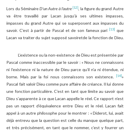
[12]
Lors du Séminaire
D’un Autre à l’autre
, la figure du grand Autre
va être travaillé par Lacan jusqu’à ses ultimes impasses,
impasses du grand Autre qui se superposent aux impasses du
[13]
savoir. C’est à partir de Pascal et de son fameux pari
que
Lacan va traiter du sujet supposé savoiretde la fonction de Dieu.
L’existence ou la non-existence de Dieu est présentée par
Pascal comme inaccessible par le savoir : « Nous ne connaissons
ni l’existence ni la nature de Dieu parce qu’il n’a ni étendue, ni
[14]
borne. Mais par la foi nous connaissons son existence.
»
Pascal fait valoir Dieu comme pure affaire de créance. Il lui donne
une fonction particulière. C’est en tant que limite au savoir que
Dieu s’apparente à ce que Lacan appelle le réel. Ce rapport n’est
pas un rapport d’équivalence entre Dieu et le réel. Lacan fait
appel à un autre philosophe pour le montrer : « Diderot, lui, avait
déjà entrevu que la question est celle du manque quelque part,
et très précisément, en tant que le nommer, c’est y fourrer un