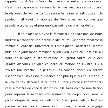
rappelant qu’il n’est qu’un voile posé sur le réel et que son savoir
n’est que croyance. En ce sens, la femme n’est pas sans soutenir
le discours de l’Autre. La jouissance féminine, en introduisant le
pas-tout
, fait valoir la réponse de l’Autre au réel comme une
première croyance et pourquoi pas même un premier délire.
Il ne s’agit pas, avec la femme qui n’existe pas, de nous
mettre à proposer une nouvelle structure. Ce serait rabattre la
femme du côté de l’universel, du tout. Quand Lacan dit qu’il croit
plus en la jouissance féminine qu’en Dieu, c’est qu’il est allé au
bout de la logique structuraliste, du grand Autre, celle des
quatre discours. Et qu’à ce bout du monde de l’Autre, il y a
trouvé une brèche : le
pas-tout
. Les conséquences en seront
essentielles : il y a une jouissance non phallique qui nous met sur
la voie de l’ex-sistence, là où
Yad’lun
. Il nous invite à s’orienter du
réel, à mettre de côté la structure, à la saisir comme une fiction
pour repérer le moment d’événement de corps, hors sens, à
partir duquel le sens va s’élaborer. Mais, pour cela, il faut en
passer par un dire et même un tout dire,
travailler le langage