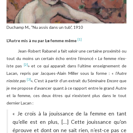
LIRE, ÉCOUTER, VOIR
ÉCHOS DES ACTIVITÉS
Duchamp M., "Nu assis dans un tub", 1910
[1]
L’Autre mis à nu par
La
femme même
Jean-Robert Rabanel a fait valoir une certaine proximité ou
tout du moins un certain écho entre l’énoncé «
La
femme n’ex-
[2]
iste pas
» et ce qui apparait dans l’ultime enseignement de
Lacan, repris par Jacques-Alain Miller sous la forme : «
l’Autre
[3]
n’existe pas
». C’est à partir d’un extrait du Séminaire
Encore
que
je me propose d’avancer quant à ce rapport entre le grand Autre
et la femme, ces deux êtres qui n’existent plus dans le tout
dernier Lacan :
« Je crois à la jouissance de la femme en tant
qu’elle est en plus, […] Cette jouissance qu’on
éprouve et dont on ne sait rien, n
’
est-ce pas ce