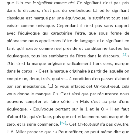
que l’Un est
le signifiant comme réel.
Ce signifiant n’est pas pris
dans le discours, n’est pas du symbolique. Là où le signifiant
classique est marqué par une équivoque, le signifiant tout seul
existe comme univoque. Cependant il n’est pas sans rapport
avec l’équivoque qui caractérise l’être, que sous forme de
pléonasme nous appellerons l’être de langage. « Le signifiant en
tant qu’il existe comme réel préside et conditionne toutes les
[25]
équivoques, tous les semblants de l’être dans le discours.
»
L’Un c’est la marque originaire radicalement hors sens, marque
dans le corps : « C’est la marque originaire à partir de laquelle on
compte un, deux, trois, quatre…, à condition d’en passer d’abord
par son inexistence. […] Si vous effacez cet Un-tout-seul, cela
vous donne le manque, 0 ». C’est ainsi que par récurrence nous
pouvons compter et faire série : « Mais c’est au prix d’une
équivoque. » Equivoque portant sur le 1 et le 0. « Il en faut
d’abord Un, qui s’efface, puis que cet effacement soit marqué de
[26]
zéro, et la série commence.
» Cet
Un-tout-seul
n’a pas d’Autre.
J.-A. Miller propose que : « Pour raffiner, on peut même dire que