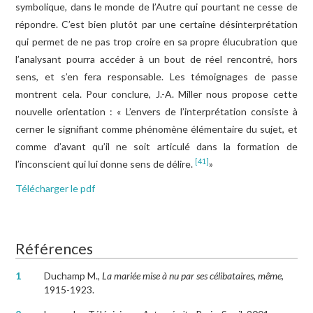
symbolique, dans le monde de l’Autre qui pourtant ne cesse de
répondre. C’est bien plutôt par une certaine désinterprétation
qui permet de ne pas trop croire en sa propre élucubration que
l’analysant pourra accéder à un bout de réel rencontré, hors
sens, et s’en fera responsable. Les témoignages de passe
montrent cela. Pour conclure, J.-A. Miller nous propose cette
nouvelle orientation : « L’envers de l’interprétation consiste à
cerner le signifiant comme phénomène élémentaire du sujet, et
comme d’avant qu’il ne soit articulé dans la formation de
[41]
l’inconscient qui lui donne sens de délire.
»
Télécharger le pdf
Références
Références
1
Duchamp M.,
La mariée mise à nu par ses célibataires, même
,
1915-1923.