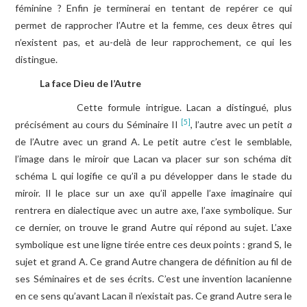
féminine ? Enfin je terminerai en tentant de repérer ce qui
permet de rapprocher l’Autre et la femme, ces deux êtres qui
n’existent pas, et au-delà de leur rapprochement, ce qui les
distingue.
La face Dieu de l
’Autre
Cette formule intrigue. Lacan a distingué, plus
[5]
précisément au cours du Séminaire II
, l’autre avec un petit
a
de l’Autre avec un grand A. Le petit autre c’est le semblable,
l’image dans le miroir que Lacan va placer sur son schéma dit
schéma L qui logifie ce qu’il a pu développer dans le stade du
miroir. Il le place sur un axe qu’il appelle l’axe imaginaire qui
rentrera en dialectique avec un autre axe, l’axe symbolique. Sur
ce dernier, on trouve le grand Autre qui répond au sujet. L’axe
symbolique est une ligne tirée entre ces deux points : grand S, le
sujet et grand A. Ce grand Autre changera de définition au fil de
ses Séminaires et de ses écrits. C’est une invention lacanienne
en ce sens qu’avant Lacan il n’existait pas. Ce grand Autre sera le