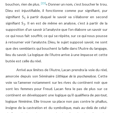
[15]
bouchon, rien de plus.
» Donner un nom, c’est boucher le trou.
Dieu est injustifiable, il fonctionne comme pur signifiant, pur
signifiant S
à partir duquel le savoir va s’élaborer en second
1
signifiant S
. Il en est de même en analyse, c’est à partir de la
2
supposition d’un savoir à l’analyste que l’on élabore un savoir sur
ce qui nous fait souffrir, ce qui se répète, sur ce qui nous pousse
à retourner voir l’analyste. Dieu, le sujet supposé savoir, ne sont
que des semblants qui bouchent la faille dans l’Autre du langage,
lieu du savoir. La logique de l’Autre arrive à une impasse et cette
butée est celle du réel.
Arrivé aux limites de l’Autre, Lacan prendra la voie du réel,
amorcée depuis son Séminaire
L’éthique de la psychanalyse
. Cette
voie va l’amener notamment sur les rives du continent noir que
sont les femmes pour Freud. Lacan fera le pas de plus sur ce
continent en développant une logique qu’il qualifiera de
pas-tout,
logique féminine. Elle trouve sa place non pas contre le phallus,
insigne de la castration et du symbolique, mais au-delà de celui-