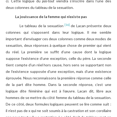
ci. Cette logique du
pas-tout
viendra s’inscrire dans l’une des
deux colonnes du tableau de la sexuation.
La jouissance de la femme qui n’existe pas
[16]
Le tableau de la sexuation
de Lacan présente deux
colonnes qui s’opposent dans leur logique. Il me semble
important d’envisager ces deux colonnes comme deux modes de
sexuation, deux réponses à quelque chose de premier qui vient
du réel. La première se suffit d’une cause dont la logique
suppose l’existence d’une exception, celle du père. La seconde
tient compte d’un réel hors cause, hors sens se supportant non
de l’existence supposée d’une exception, mais d’une existence
éprouvée. Nous reconnaissons la première réponse comme celle
de la part dite homme. Dans la seconde réponse, c’est une
logique dite féminine qui est à l’œuvre. Lacan dit, libre aux
hommes de se mettre du côté femme du tableau de la sexuation.
De ce côté, deux formules logiques peuvent se lire comme suit :
il n’est pas de x qui ne soit soumis à la castration et son corollaire