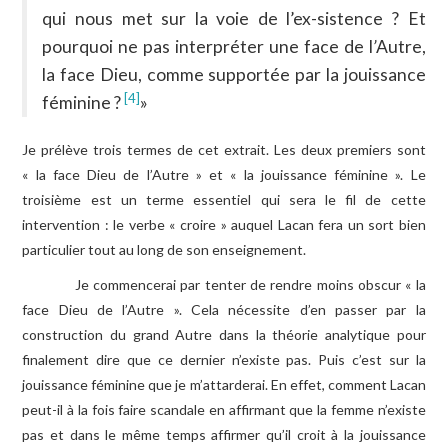
qui nous met sur la voie de l’ex-sistence ? Et
pourquoi ne pas interpréter une face de l
’
Autre,
la face Dieu, comme supportée par la jouissance
[4]
féminine ?
»
Je prélève trois termes de cet extrait. Les deux premiers sont
« la face Dieu de l’Autre » et « la jouissance féminine ». Le
troisième est un terme essentiel qui sera le fil de cette
intervention : le verbe « croire » auquel Lacan fera un sort bien
particulier tout au long de son enseignement.
Je commencerai par tenter de rendre moins obscur « la
face Dieu de l’Autre ». Cela nécessite d’en passer par la
construction du grand Autre dans la théorie analytique pour
finalement dire que ce dernier n’existe pas. Puis c’est sur la
jouissance féminine que je m’attarderai. En effet, comment Lacan
peut-il à la fois faire scandale en affirmant que la femme n’existe
pas et dans le même temps affirmer qu’il croit à la jouissance