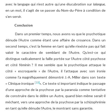
avec le langage qui n’est autre qu’une élucubration sur
lalangue,
en un mot, il s’agit de se passer du Nom-du-Père à condition de
s’en servir.
Conclusion
Dans un premier temps, nous avons vu que le psychotique
dénude l’Autre comme étant une affaire de croyance. Dans un
second temps, c’est la femme en tant qu’elle n’existe pas qui fait
valoir le caractère de semblant de l’Autre. Qu’est-ce qui
distingue radicalement la faille portée sur l’Autre côté psychose
et côté féminin ? Il me semble que le psychotique attaque le
côté « escroquerie » de l’Autre, il l’attaque avec son ironie
comme l’a magnifiquement démontré J.-A. Miller dans son texte
[33]
« Clinique ironique
». Ce texte si important indique le passage
d’une approche de la psychose par la paranoïa comme tentative
de construire dans le délire un Autre, quand bien même serait-il
méchant, vers une approche de la psychose par la schizophrénie
en tant qu’elle dénude l’Autre, le montrant sans garantie.