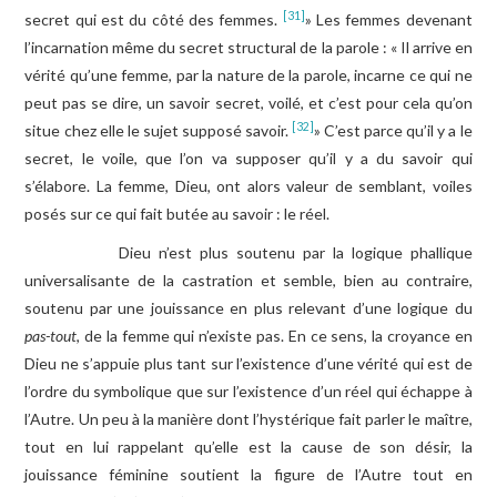
[31]
secret qui est du côté des femmes.
» Les femmes devenant
l’incarnation même du secret structural de la parole : « Il arrive en
vérité qu’une femme, par la nature de la parole, incarne ce qui ne
peut pas se dire, un savoir secret, voilé, et c’est pour cela qu’on
[32]
situe chez elle le sujet supposé savoir.
» C’est parce qu’il y a le
secret, le voile, que l’on va supposer qu’il y a du savoir qui
s’élabore. La femme, Dieu, ont alors valeur de semblant, voiles
posés sur ce qui fait butée au savoir : le réel.
Dieu n’est plus soutenu par la logique phallique
universalisante de la castration et semble, bien au contraire,
soutenu par une jouissance en plus relevant d’une logique du
pas-tout
, de la femme qui n’existe pas. En ce sens, la croyance en
Dieu ne s’appuie plus tant sur l’existence d’une vérité qui est de
l’ordre du symbolique que sur l’existence d’un réel qui échappe à
l’Autre. Un peu à la manière dont l’hystérique fait parler le maître,
tout en lui rappelant qu’elle est la cause de son désir, la
jouissance féminine soutient la figure de l’Autre tout en