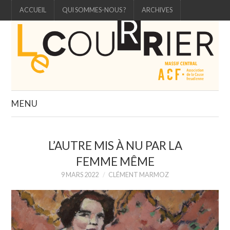
ACCUEIL
QUI SOMMES-NOUS ?
ARCHIVES
MENU
ÉDITO
L’AUTRE MIS À NU PAR LA
ÉTUDE
FEMME MÊME
9 MARS 2022
CLÉMENT MARMOZ
CARTELS
3 QUESTIONS À